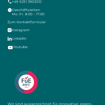
+49 5251 3903210
Geschäftszeiten:
Mo.-Fr. 8:00 - 17:00
Zum Kontaktformular
Instagram

LinkedIn

Youtube
Wir sind ausgezeichnet für innovative, eigen­