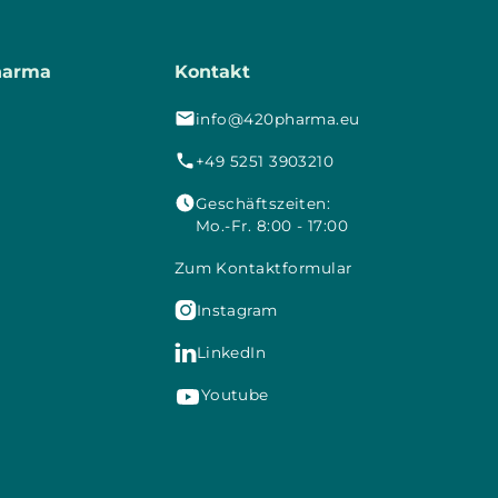
harma
Kontakt
info@420pharma.eu
+49 5251 3903210
Geschäftszeiten:
Mo.-Fr. 8:00 - 17:00
Zum Kontaktformular

Instagram

LinkedIn
Youtube