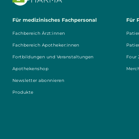
Für medizinisches Fachpersonal
Für 
Fachbereich Ärzt:innen
Patie
Fachbereich Apotheker:innen
Patie
Fortbildungen und Veranstaltungen
Four 
Apothekenshop
Merc
Newsletter abonnieren
Produkte