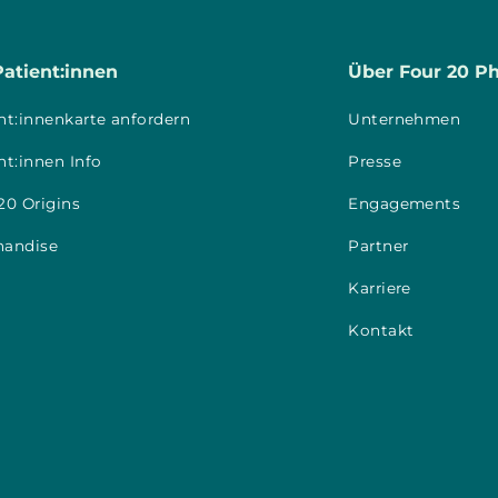
Patient:innen
Über Four 20 P
nt:innenkarte anfordern
Unternehmen
nt:innen Info
Presse
20 Origins
Engagements
handise
Partner
Karriere
Kontakt