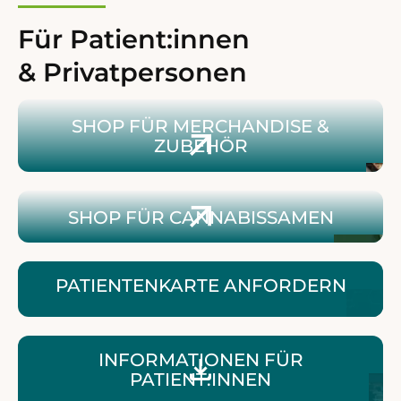
Für Patient:innen
& Privatpersonen
Zum Shop für Merchandise & Zubehör
SHOP FÜR MERCHANDISE &
ZUBEHÖR
Zum Shop für Cannabissamen
SHOP FÜR CANNABISSAMEN
PATIENTENKARTE ANFORDERN
Patientenbroschüre herunterladen
INFORMATIONEN FÜR
PATIENT:INNEN