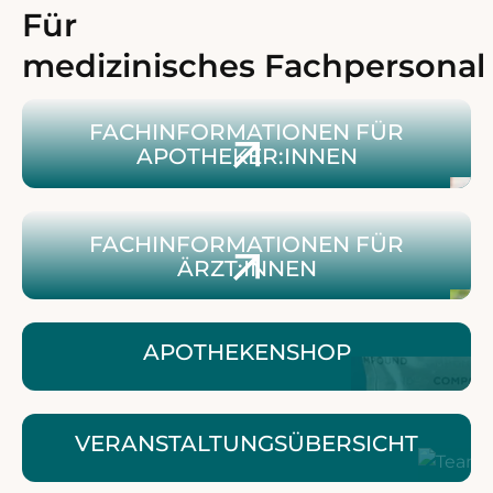
Für
medizinisches Fachpersonal
Zum Blütenshop für ApothekerInnen
FACHINFORMATIONEN FÜR
APOTHEKER:INNEN
Zu Fachinformationen für Ärzt:innen & Apotheken
FACHINFORMATIONEN FÜR
ÄRZT:INNEN
APOTHEKENSHOP
VERANSTALTUNGS­ÜBERSICHT