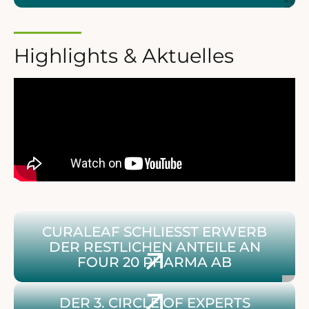
Highlights & Aktuelles
Beitrag: Curaleaf schließt Erwerb der restlichen Ante
CURALEAF SCHLIESST ERWERB D
ER RESTLICHEN ANTEILE AN F
OUR 20 PHARMA AB
Infos zum 3. Circle of Experts
DER 3. CIRCLE OF EXPERTS