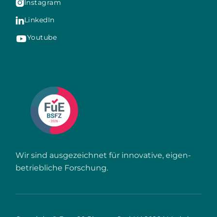
Instagram

LinkedIn

Youtube
Wir sind ausgezeichnet für innovative, eigen­
betriebliche Forschung.