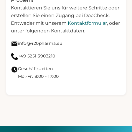
Problem!
Kontaktieren Sie uns für weitere Schritte oder
erstellen Sie einen Zugang bei DocCheck.
Entweder mit unserem
Kontaktformular
, oder
unter folgenden Kontaktdaten:
Mail senden an info@420pharma.eu
info@420pharma.eu
420 Pharma anrufen
+49 5251 3903210
Geschäftszeiten:
Mo.-Fr. 8:00 - 17:00