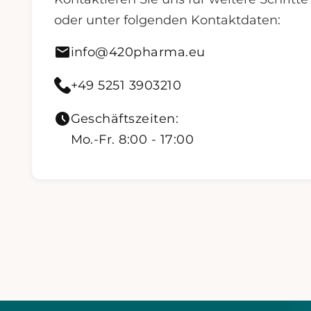
oder unter folgenden Kontaktdaten:
Mail senden an info@420pharma.eu
info@420pharma.eu
420 Pharma anrufen
+49 5251 3903210
Geschäftszeiten:
Mo.-Fr. 8:00 - 17:00