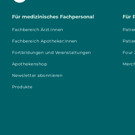
Für medizinisches Fachpersonal
Für 
Fachbereich Ärzt:innen
Patie
Fachbereich Apotheker:innen
Patie
Fortbildungen und Veranstaltungen
Four 
Apothekenshop
Merc
Newsletter abonnieren
Produkte