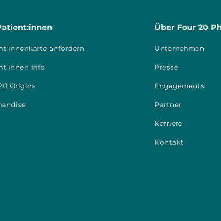
Patient:innen
Über Four 20 P
nt:innenkarte anfordern
Unternehmen
nt:innen Info
Presse
20 Origins
Engagements
handise
Partner
Karriere
Kontakt