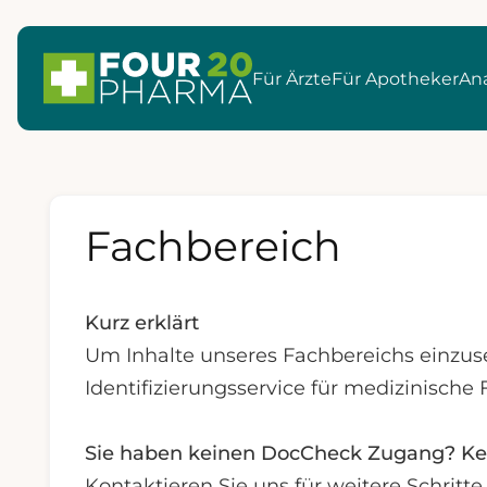
Für Ärzte
Für Apotheker
Ana
Fachbereich
Kurz erklärt
Um Inhalte unseres Fachbereichs einzus
Identifizierungsservice für medizinische 
Sie haben keinen DocCheck Zugang? Ke
Kontaktieren Sie uns für weitere Schrit