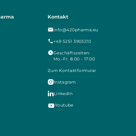
harma
Kontakt
info@420pharma.eu
+49 5251 3903210
Geschäftszeiten:
Mo.-Fr. 8:00 - 17:00
Zum Kontaktformular

Instagram

LinkedIn
Youtube