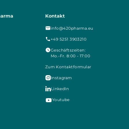
harma
Kontakt
info@420pharma.eu
+49 5251 3903210
Geschäftszeiten:
Mo.-Fr. 8:00 - 17:00
Zum Kontaktformular

Instagram

LinkedIn
Youtube