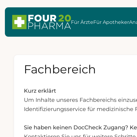
Für Ärzte
Für Apotheker
Ana
Fachbereich
Kurz erklärt
Um Inhalte unseres Fachbereichs einzus
Identifizierungsservice für medizinische 
Sie haben keinen DocCheck Zugang? Ke
Kontaktieren Sie uns für weitere Schrit