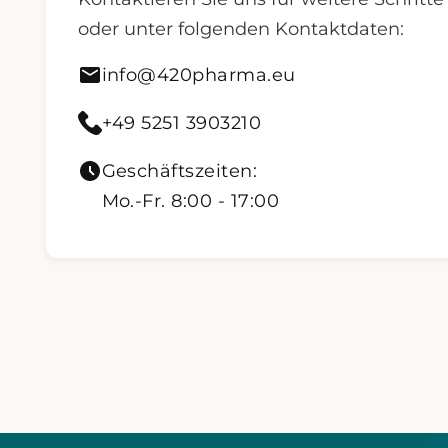
oder unter folgenden Kontaktdaten:
Mail senden an info@420pharma.eu
info@420pharma.eu
420 Pharma anrufen
+49 5251 3903210
Geschäftszeiten:
Mo.-Fr. 8:00 - 17:00