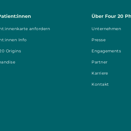
Patient:innen
Über Four 20 P
nt:innenkarte anfordern
Unternehmen
nt:innen Info
Presse
20 Origins
Engagements
handise
Partner
Karriere
Kontakt