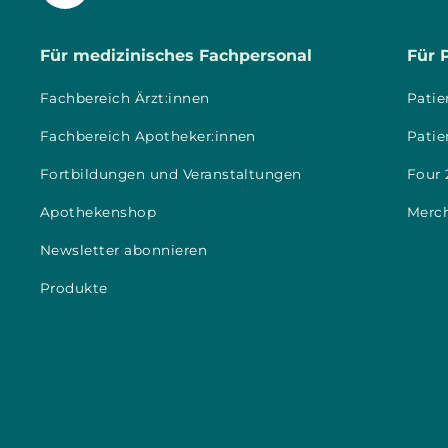
Für medizinisches Fachpersonal
Für 
Fachbereich Ärzt:innen
Patie
Fachbereich Apotheker:innen
Patie
Fortbildungen und Veranstaltungen
Four 
Apothekenshop
Merc
Newsletter abonnieren
Produkte