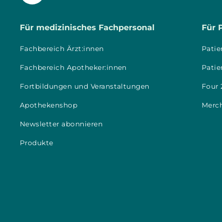
Für medizinisches Fachpersonal
Für 
Fachbereich Ärzt:innen
Patie
Fachbereich Apotheker:innen
Patie
Fortbildungen und Veranstaltungen
Four 
Apothekenshop
Merc
Newsletter abonnieren
Produkte