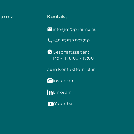
harma
Kontakt
info@420pharma.eu
+49 5251 3903210
Geschäftszeiten:
Mo.-Fr. 8:00 - 17:00
Zum Kontaktformular

Instagram

LinkedIn
Youtube