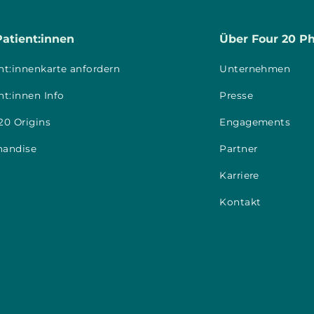
Patient:innen
Über Four 20 P
nt:innenkarte anfordern
Unternehmen
nt:innen Info
Presse
20 Origins
Engagements
handise
Partner
Karriere
Kontakt