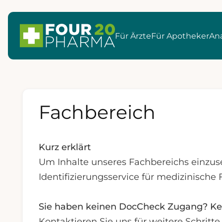
Für Ärzte
Für Apotheker
Ana
Fachbereich
Kurz erklärt
Um Inhalte unseres Fachbereichs einzus
Identifizierungsservice für medizinische 
Sie haben keinen DocCheck Zugang? Ke
Kontaktieren Sie uns für weitere Schrit