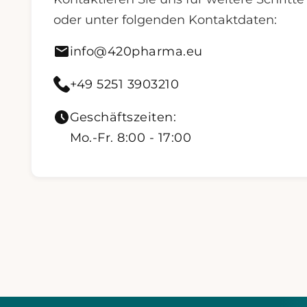
oder unter folgenden Kontaktdaten:
Mail senden an info@420pharma.eu
info@420pharma.eu
420 Pharma anrufen
+49 5251 3903210
Geschäftszeiten:
Mo.-Fr. 8:00 - 17:00