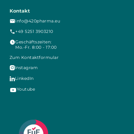
Kontakt
info@420pharma.eu
+49 5251 3903210
Geschäftszeiten:
Mo.-Fr. 8:00 - 17:00
Zum Kontaktformular
Instagram

LinkedIn

Youtube