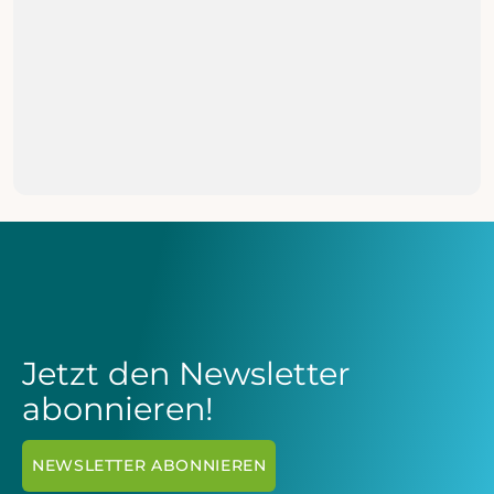
PARTNERSCHAFTEN
Erfolgreiches Kapitel: Partnerschaft
mit Four 20 Pharma endet
MEHR ERFAHREN

Jetzt den Newsletter
abonnieren!
NEWSLETTER ABONNIEREN