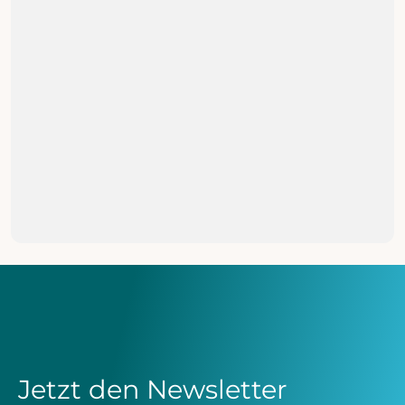
MEHR ERFAHREN

PARTNERSCHAFTEN
Erfolgreiches Kapitel: Partnerschaft
mit Four 20 Pharma endet
MEHR ERFAHREN

Jetzt den Newsletter