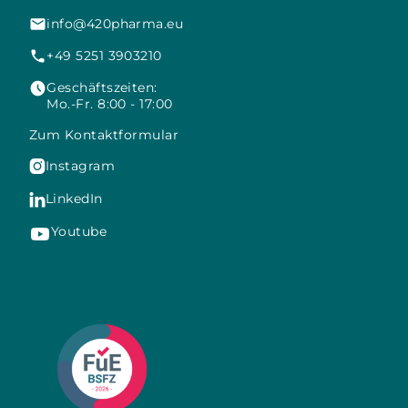
info@420pharma.eu
+49 5251 3903210
Geschäftszeiten:
Mo.-Fr. 8:00 - 17:00
Zum Kontaktformular
Instagram

LinkedIn

Youtube