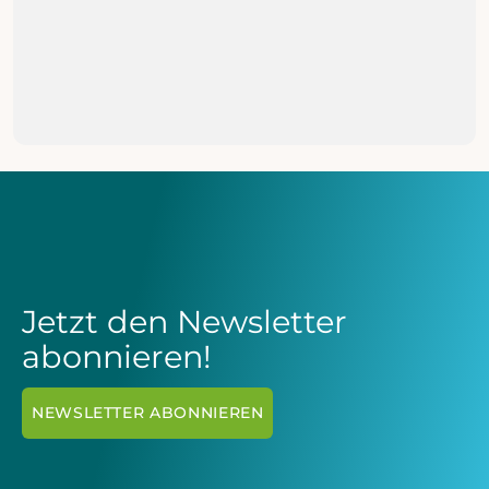
mit Four 20 Pharma endet
MEHR ERFAHREN

Jetzt den Newsletter
abonnieren!
NEWSLETTER ABONNIEREN