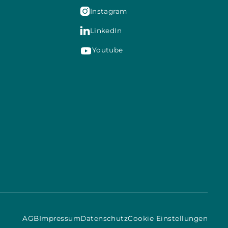

Instagram

LinkedIn
Youtube
AGB
Impressum
Datenschutz
Cookie Einstellungen