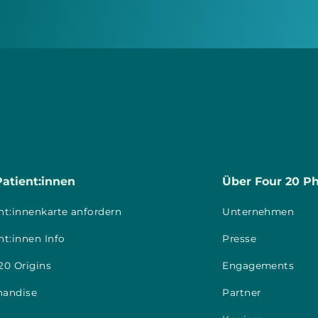
Patient:innen
Über Four 20 P
nt:innenkarte anfordern
Unternehmen
nt:innen Info
Presse
20 Origins
Engagements
handise
Partner