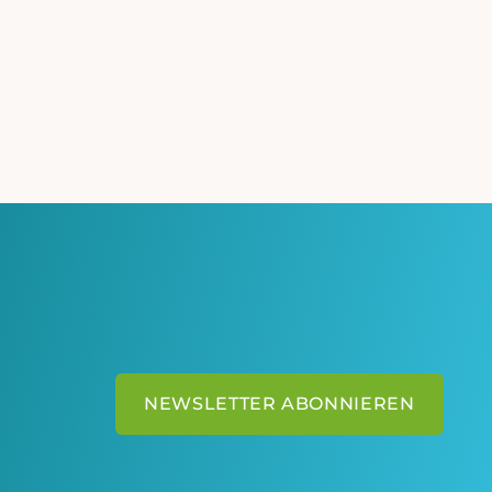
 Schmerz- und
ngress

NEWSLETTER ABONNIEREN