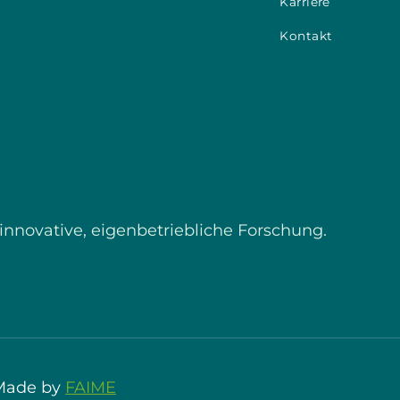
Karriere
Kontakt
innovative, eigen­betriebliche Forschung.
 Made by
FAIME