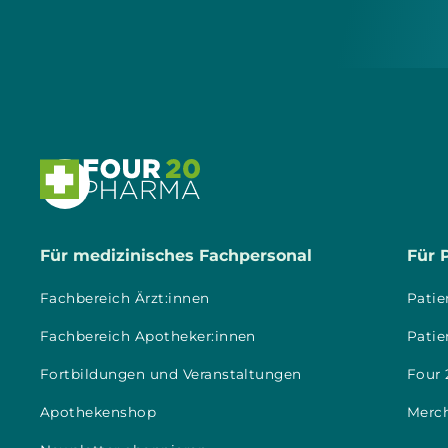

Für medizinisches Fachpersonal
Für 
Fachbereich Ärzt:innen
Patie
Fachbereich Apotheker:innen
Patie
Fortbildungen und Veranstaltungen
Four 
Apothekenshop
Merc