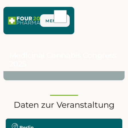
MENÜ
Medicinal Cannabis Congress
2025
Daten zur Veranstaltung
Berlin