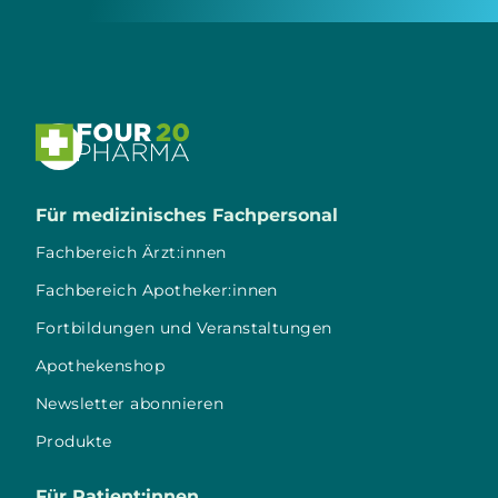

Für medizinisches Fachpersonal
Fachbereich Ärzt:innen
Fachbereich Apotheker:innen
Fortbildungen und Veranstaltungen
Apothekenshop
Newsletter abonnieren
Produkte
Für Patient:innen