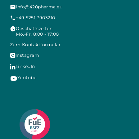
info@420pharma.eu
+49 5251 3903210
Geschäftszeiten:
Mo.-Fr. 8:00 - 17:00
Zum Kontaktformular
Instagram

LinkedIn

Youtube