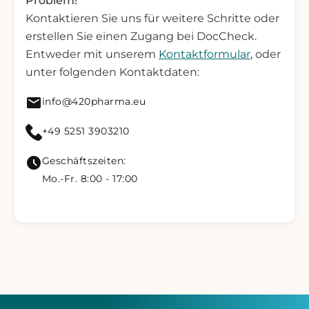
Problem!
Kontaktieren Sie uns für weitere Schritte oder
erstellen Sie einen Zugang bei DocCheck.
Entweder mit unserem
Kontaktformular
, oder
unter folgenden Kontaktdaten:
Mail senden an info@420pharma.eu
info@420pharma.eu
420 Pharma anrufen
+49 5251 3903210
Geschäftszeiten:
Mo.-Fr. 8:00 - 17:00