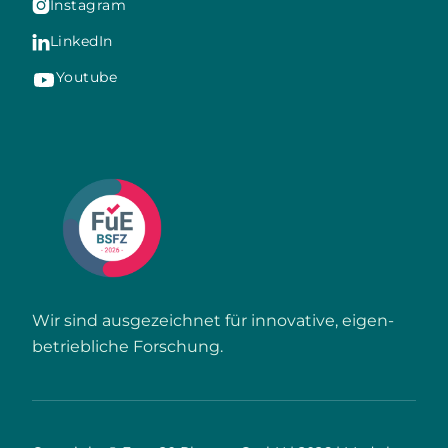
Instagram

LinkedIn

Youtube
Wir sind ausgezeichnet für innovative, eigen­
betriebliche Forschung.