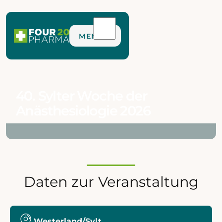
MENU
40. Sylter Woche der
Anästhesiologie 2026
Daten zur Veranstaltung
Westerland/Sylt