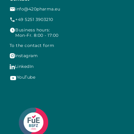
info@420pharma.eu
+49 5251 3903210
Business hours:
Mon-Fr. 8:00 - 17:00
To the contact form
Instagram

LinkedIn

YouTube