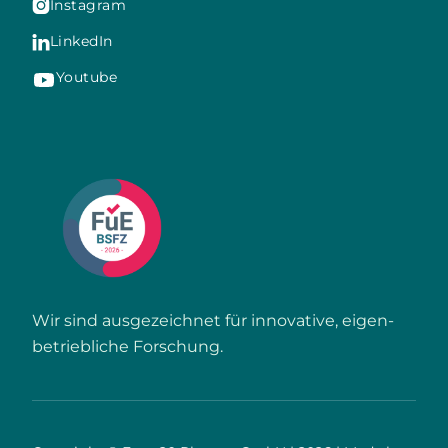
Instagram

LinkedIn

Youtube
Wir sind ausgezeichnet für innovative, eigen­
betriebliche Forschung.