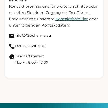
Problem!
Kontaktieren Sie uns für weitere Schritte oder
erstellen Sie einen Zugang bei DocCheck.
Entweder mit unserem
Kontaktformular
, oder
unter folgenden Kontaktdaten:
Mail senden an info@420pharma.eu
info@420pharma.eu
420 Pharma anrufen
+49 5251 3903210
Geschäftszeiten:
Mo.-Fr. 8:00 - 17:00